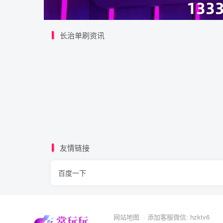
长治单刷资讯
友情链接
百度一下
网站地图
· 添加客服微信: hzktv6