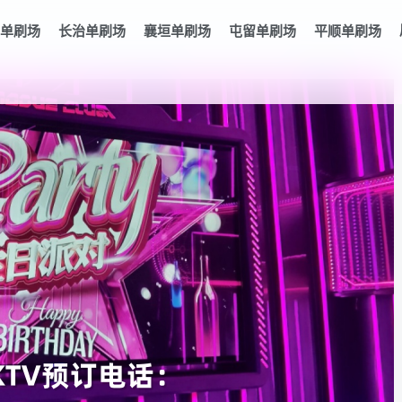
单刷场
长治单刷场
襄垣单刷场
屯留单刷场
平顺单刷场