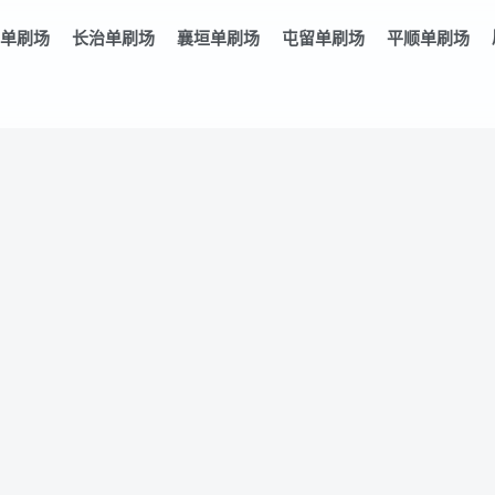
单刷场
长治单刷场
襄垣单刷场
屯留单刷场
平顺单刷场