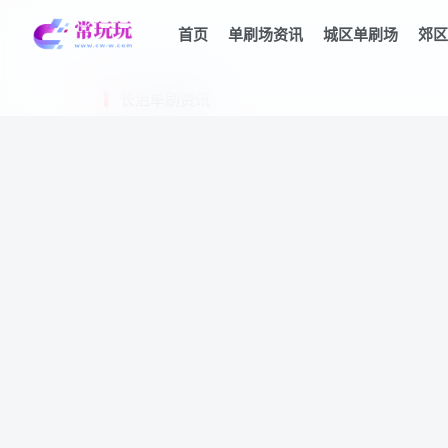
首页
单刷场资讯
城区单刷场
郊区
长治单刷资讯